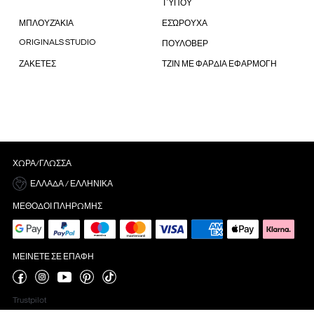
ΤΎΠΟΥ
ΜΠΛΟΥΖΆΚΙΑ
ΕΣΏΡΟΥΧΑ
ORIGINALS STUDIO
ΠΟΥΛΟΒΕΡ
ΖΑΚΕΤΕΣ
ΤΖΙΝ ΜΕ ΦΑΡΔΙΑ ΕΦΑΡΜΟΓΗ
ΧΏΡΑ/ΓΛΏΣΣΑ
ΕΛΛΆΔΑ / ΕΛΛΗΝΙΚΆ
ΜΈΘΟΔΟΙ ΠΛΗΡΩΜΉΣ
ΜΕΊΝΕΤΕ ΣΕ ΕΠΑΦΉ
Trustpilot