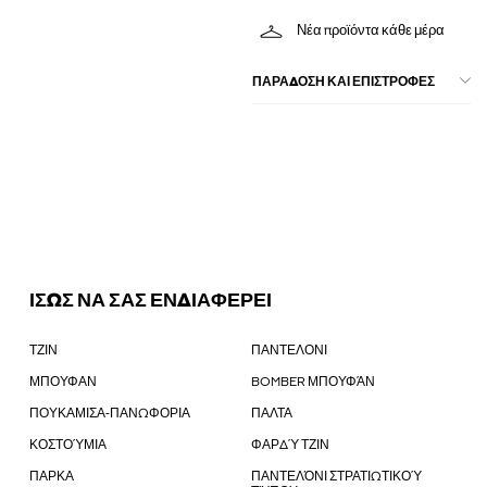
Νέα προϊόντα κάθε μέρα
ΠΑΡΑΔΟΣΗ ΚΑΙ ΕΠΙΣΤΡΟΦΕΣ
ΙΣΩΣ ΝΑ ΣΑΣ ΕΝΔΙΑΦΕΡΕΙ
ΤΖΙΝ
ΠΑΝΤΕΛΟΝΙ
ΜΠΟΥΦΑΝ
BOMBER ΜΠΟΥΦΆΝ
ΠΟΥΚΑΜΙΣΑ-ΠΑΝΩΦΟΡΙΑ
ΠΑΛΤΑ
ΚΟΣΤΟΎΜΙΑ
ΦΑΡΔΎ ΤΖΙΝ
ΠΑΡΚΑ
ΠΑΝΤΕΛΌΝΙ ΣΤΡΑΤΙΩΤΙΚΟΎ