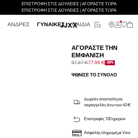
ΕΠΙΣΤΡΟΦΗ ΣΤΙΣ ΔΟΥΛΕΙΕΣ | ΑΓΟΡΑΣΤΕ ΤΩΡΑ
ΕΠΙΣΤΡΟΦΗ ΣΤΙΣ ΔΟΥΛΕΙΕΣ | ΑΓΟΡΑΣΤΕ ΤΩΡΑ
ΑΝΔΡΕΣ
ΓΥΝΑΙΚΕΣ
ΠΑΙΔΙΑ
ΑΓΟΡΆΣΤΕ ΤΗΝ
ΕΜΦΆΝΙΣΗ
97.97 €
77.98 €
-20%
ΨΏΝΙΣΕ ΤΟ ΣΎΝΟΛΟ
Δωρεάν αποστολή για
παραγγελίες άνω των 40 €
Επιστροφές 100 ημερών
Ασφαλής πληρωμή με Visa