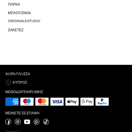
ΠΑΡΚΑ
ΜΠΛΟΥΖΆΚΙΑ
ORIGINALS STUDIO
ΖΑΚΕΤΕΣ
ΧΏΡΑ/ΓΛΏΣΣΑ
ΚΎΠΡΟΣ
ΜΈΘΟΔΟΙ ΠΛΗΡΩΜΉΣ
ΜΕΊΝΕΤΕ ΣΕ ΕΠΑΦΉ
Trustpilot