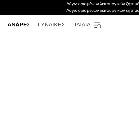
Λόγω ορισμένων λειτουργικών ζητημά
Λόγω ορισμένων λειτουργικών ζητημά
ΑΝΔΡΕΣ
ΓΥΝΑΙΚΕΣ
ΠΑΙΔΙΑ