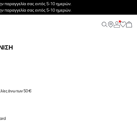
ν παραγγελία σας εντός 5-10 ημερών.
ν παραγγελία σας εντός 5-10 ημερών.
ΝΙΣΗ
λίες άνω των 50 €
ard