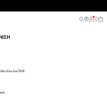
ΝΙΣΗ
λίες άνω των 50 €
ard