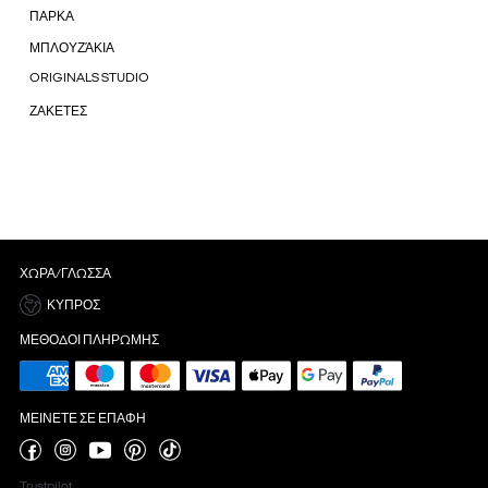
ΠΑΡΚΑ
ΜΠΛΟΥΖΆΚΙΑ
ORIGINALS STUDIO
ΖΑΚΕΤΕΣ
ΧΏΡΑ/ΓΛΏΣΣΑ
ΚΎΠΡΟΣ
ΜΈΘΟΔΟΙ ΠΛΗΡΩΜΉΣ
ΜΕΊΝΕΤΕ ΣΕ ΕΠΑΦΉ
Trustpilot