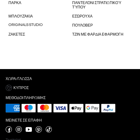
ΠΑΡΚΑ
ΠΑΝΤΕΛΌΝΙ ΣΤΡΑΤΙΩΤΙΚΟΎ
ΤΎΠΟΥ
ΜΠΛΟΥΖΆΚΙΑ
ΕΣΏΡΟΥΧΑ
ORIGINALS STUDIO
ΠΟΥΛΟΒΕΡ
ΖΑΚΕΤΕΣ
ΤΖΙΝ ΜΕ ΦΑΡΔΙΑ ΕΦΑΡΜΟΓΗ
ΧΏΡΑ/ΓΛΏΣΣΑ
ΚΎΠΡΟΣ
ΜΈΘΟΔΟΙ ΠΛΗΡΩΜΉΣ
ΜΕΊΝΕΤΕ ΣΕ ΕΠΑΦΉ