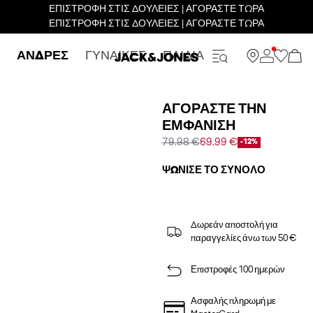
ΕΠΙΣΤΡΟΦΗ ΣΤΙΣ ΔΟΥΛΕΙΕΣ | ΑΓΟΡΑΣΤΕ ΤΩΡΑ
ΕΠΙΣΤΡΟΦΗ ΣΤΙΣ ΔΟΥΛΕΙΕΣ | ΑΓΟΡΑΣΤΕ ΤΩΡΑ
ΑΝΔΡΕΣ
ΓΥΝΑΙΚΕΣ
ΠΑΙΔΙΑ
ΑΓΟΡΆΣΤΕ ΤΗΝ
ΕΜΦΆΝΙΣΗ
79.98 €
69.99 €
-12%
ΨΏΝΙΣΕ ΤΟ ΣΎΝΟΛΟ
Δωρεάν αποστολή για
παραγγελίες άνω των 50 €
Επιστροφές 100 ημερών
Ασφαλής πληρωμή με