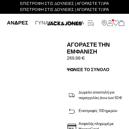
ΕΠΙΣΤΡΟΦΗ ΣΤΙΣ ΔΟΥΛΕΙΕΣ | ΑΓΟΡΑΣΤΕ ΤΩΡΑ
ΕΠΙΣΤΡΟΦΗ ΣΤΙΣ ΔΟΥΛΕΙΕΣ | ΑΓΟΡΑΣΤΕ ΤΩΡΑ
ΑΝΔΡΕΣ
ΓΥΝΑΙΚΕΣ
ΠΑΙΔΙΑ
ΑΓΟΡΆΣΤΕ ΤΗΝ
ΕΜΦΆΝΙΣΗ
269.98 €
ΨΏΝΙΣΕ ΤΟ ΣΎΝΟΛΟ
Δωρεάν αποστολή για
παραγγελίες άνω των 50 €
Επιστροφές 100 ημερών
Ασφαλής πληρωμή με