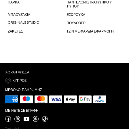
ΠΑΡΚΑ
ΠΑΝΤΕΛΌΝΙ ΣΤΡΑΤΙΩΤΙΚΟΎ
ΤΎΠΟΥ
ΜΠΛΟΥΖΆΚΙΑ
ΕΣΏΡΟΥΧΑ
ORIGINALS STUDIO
ΠΟΥΛΟΒΕΡ
ΖΑΚΕΤΕΣ
ΤΖΙΝ ΜΕ ΦΑΡΔΙΑ ΕΦΑΡΜΟΓΗ
ΧΏΡΑ/ΓΛΏΣΣΑ
ΚΎΠΡΟΣ
ΜΈΘΟΔΟΙ ΠΛΗΡΩΜΉΣ
ΜΕΊΝΕΤΕ ΣΕ ΕΠΑΦΉ
Trustpilot