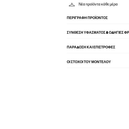
Νέα προϊόντα κάθε μέρα
ΠΕΡΙΓΡΑΦΉ ΠΡΟΪΌΝΤΟΣ
ΣΎΝΘΕΣΗ ΥΦΆΣΜΑΤΟΣ & ΟΔΗΓΊΕΣ Φ
ΠΑΡΑΔΟΣΗ ΚΑΙ ΕΠΙΣΤΡΟΦΕΣ
ΟΙ ΣΤΌΧΟΙ ΤΟΥ ΜΟΝΤΈΛΟΥ