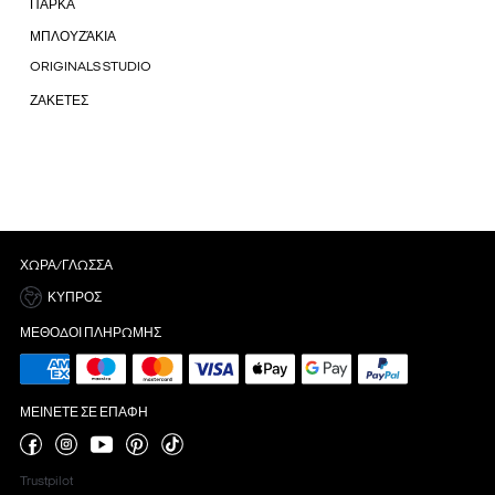
ΠΑΡΚΑ
ΜΠΛΟΥΖΆΚΙΑ
ORIGINALS STUDIO
ΖΑΚΕΤΕΣ
ΧΏΡΑ/ΓΛΏΣΣΑ
ΚΎΠΡΟΣ
ΜΈΘΟΔΟΙ ΠΛΗΡΩΜΉΣ
ΜΕΊΝΕΤΕ ΣΕ ΕΠΑΦΉ
Trustpilot