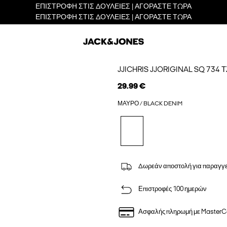
ΕΠΙΣΤΡΟΦΗ ΣΤΙΣ ΔΟΥΛΕΙΕΣ | ΑΓΟΡΑΣΤΕ ΤΩΡΑ
ΕΠΙΣΤΡΟΦΗ ΣΤΙΣ ΔΟΥΛΕΙΕΣ | ΑΓΟΡΑΣΤΕ ΤΩΡΑ
JJICHRIS JJORIGINAL SQ 73
29.99 €
ΜΑΎΡΟ / BLACK DENIM
Δωρεάν αποστολή για παραγγε
Επιστροφές 100 ημερών
Ασφαλής πληρωμή με MasterC