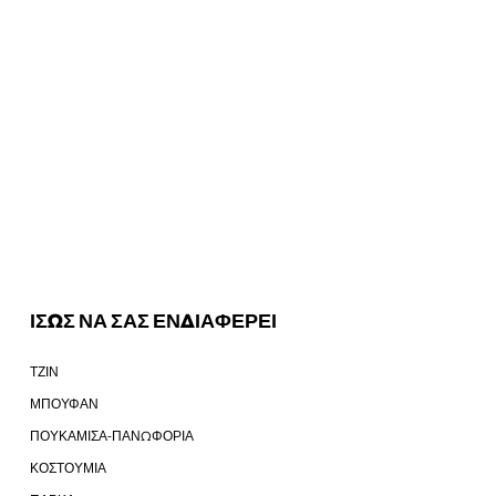
ΙΣΩΣ ΝΑ ΣΑΣ ΕΝΔΙΑΦΕΡΕΙ
ΤΖΙΝ
ΜΠΟΥΦΑΝ
ΠΟΥΚΑΜΙΣΑ-ΠΑΝΩΦΟΡΙΑ
ΚΟΣΤΟΥΜΙΑ