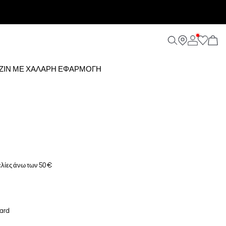
4 ΤΖΙΝ ΜΕ ΧΑΛΑΡΉ ΕΦΑΡΜΟΓΉ
λίες άνω των 50 €
ard