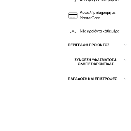
Ασφαλής πληρωμή με
MasterCard
Νέα προϊόντα κάθε μέρα
ΠΕΡΙΓΡΑΦΉ ΠΡΟΪΌΝΤΟΣ
ΣΎΝΘΕΣΗ ΥΦΆΣΜΑΤΟΣ &
ΟΔΗΓΊΕΣ ΦΡΟΝΤΊΔΑΣ
ΠΑΡΑΔΟΣΗ ΚΑΙ ΕΠΙΣΤΡΟΦΕΣ