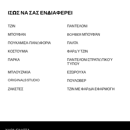
ΙΣΩΣ ΝΑ ΣΑΣ ΕΝΔΙΑΦΕΡΕΙ
ΤΖΙΝ
ΠΑΝΤΕΛΟΝΙ
ΜΠΟΥΦΑΝ
BOMBER ΜΠΟΥΦΆΝ
ΠΟΥΚΑΜΙΣΑ-ΠΑΝΩΦΟΡΙΑ
ΠΑΛΤΑ
ΚΟΣΤΟΥΜΙΑ
ΦΑΡΔΎ ΤΖΙΝ
ΠΑΡΚΑ
ΠΑΝΤΕΛΌΝΙ ΣΤΡΑΤΙΩΤΙΚΟΎ
ΤΎΠΟΥ
ΜΠΛΟΥΖΆΚΙΑ
ΕΣΏΡΟΥΧΑ
ORIGINALS STUDIO
ΠΟΥΛΟΒΕΡ
ΖΑΚΕΤΕΣ
ΤΖΙΝ ΜΕ ΦΑΡΔΙΑ ΕΦΑΡΜΟΓΗ