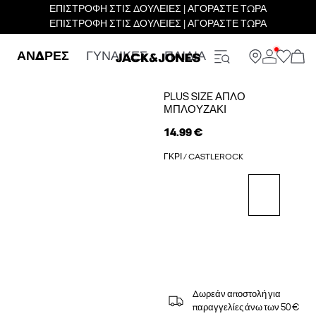
ΕΠΙΣΤΡΟΦΗ ΣΤΙΣ ΔΟΥΛΕΙΕΣ | ΑΓΟΡΑΣΤΕ ΤΩΡΑ
ΕΠΙΣΤΡΟΦΗ ΣΤΙΣ ΔΟΥΛΕΙΕΣ | ΑΓΟΡΑΣΤΕ ΤΩΡΑ
ΑΝΔΡΕΣ
ΓΥΝΑΙΚΕΣ
ΠΑΙΔΙΑ
PLUS SIZE ΑΠΛΌ
ΜΠΛΟΥΖΆΚΙ
14.99 €
ΓΚΡΙ / CASTLEROCK
Δωρεάν αποστολή για
παραγγελίες άνω των 50 €