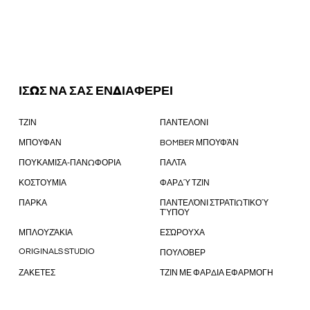
ΙΣΩΣ ΝΑ ΣΑΣ ΕΝΔΙΑΦΕΡΕΙ
ΤΖΙΝ
ΠΑΝΤΕΛΟΝΙ
ΜΠΟΥΦΑΝ
BOMBER ΜΠΟΥΦΆΝ
ΠΟΥΚΑΜΙΣΑ-ΠΑΝΩΦΟΡΙΑ
ΠΑΛΤΑ
ΚΟΣΤΟΥΜΙΑ
ΦΑΡΔΎ ΤΖΙΝ
ΠΑΡΚΑ
ΠΑΝΤΕΛΌΝΙ ΣΤΡΑΤΙΩΤΙΚΟΎ
ΤΎΠΟΥ
ΜΠΛΟΥΖΆΚΙΑ
ΕΣΏΡΟΥΧΑ
ORIGINALS STUDIO
ΠΟΥΛΟΒΕΡ
ΖΑΚΕΤΕΣ
ΤΖΙΝ ΜΕ ΦΑΡΔΙΑ ΕΦΑΡΜΟΓΗ