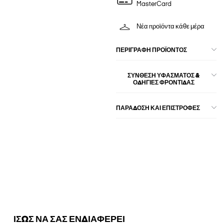
MasterCard
Νέα προϊόντα κάθε μέρα
ΠΕΡΙΓΡΑΦΉ ΠΡΟΪΌΝΤΟΣ
ΣΎΝΘΕΣΗ ΥΦΆΣΜΑΤΟΣ &
ΟΔΗΓΊΕΣ ΦΡΟΝΤΊΔΑΣ
ΠΑΡΑΔΟΣΗ ΚΑΙ ΕΠΙΣΤΡΟΦΕΣ
ΙΣΩΣ ΝΑ ΣΑΣ ΕΝΔΙΑΦΕΡΕΙ