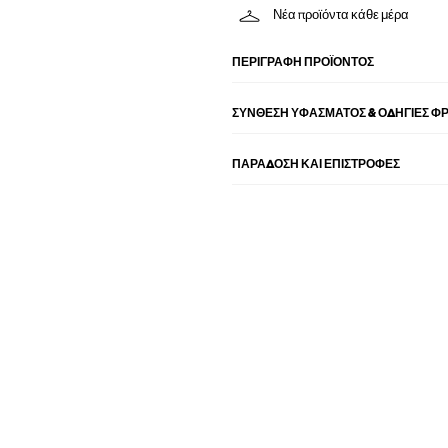
Νέα προϊόντα κάθε μέρα
ΠΕΡΙΓΡΑΦΉ ΠΡΟΪΌΝΤΟΣ
ΣΎΝΘΕΣΗ ΥΦΆΣΜΑΤΟΣ & ΟΔΗΓΊΕΣ Φ
ΠΑΡΑΔΟΣΗ ΚΑΙ ΕΠΙΣΤΡΟΦΕΣ