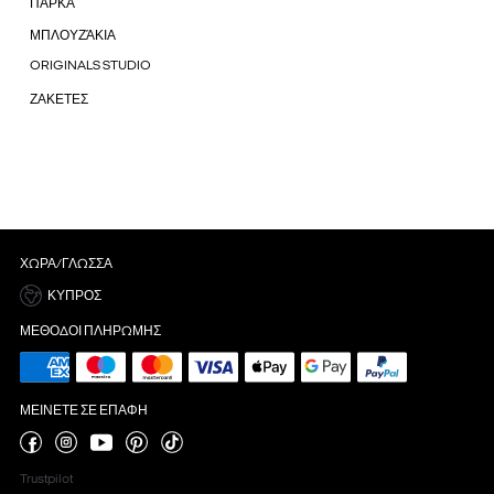
ΠΑΡΚΑ
ΜΠΛΟΥΖΆΚΙΑ
ORIGINALS STUDIO
ΖΑΚΕΤΕΣ
ΧΏΡΑ/ΓΛΏΣΣΑ
ΚΎΠΡΟΣ
ΜΈΘΟΔΟΙ ΠΛΗΡΩΜΉΣ
ΜΕΊΝΕΤΕ ΣΕ ΕΠΑΦΉ
Trustpilot