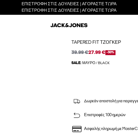
ΕΠΙΣΤΡΟΦΗ ΣΤΙΣ ΔΟΥΛΕΙΕΣ | ΑΓΟΡΑΣΤΕ ΤΩΡΑ
ΕΠΙΣΤΡΟΦΗ ΣΤΙΣ ΔΟΥΛΕΙΕΣ | ΑΓΟΡΑΣΤΕ ΤΩΡΑ
TAPERED FIT ΤΖΌΓΚΕΡ
39.99 €
27.99 €
-30%
SALE:
ΜΑΎΡΟ / BLACK
Δωρεάν αποστολή για παραγγε
Επιστροφές 100 ημερών
Ασφαλής πληρωμή με MasterC