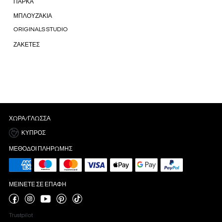
ΠΑΡΚΑ
ΜΠΛΟΥΖΆΚΙΑ
ORIGINALS STUDIO
ΖΑΚΕΤΕΣ
ΧΏΡΑ/ΓΛΏΣΣΑ
ΚΎΠΡΟΣ
ΜΈΘΟΔΟΙ ΠΛΗΡΩΜΉΣ
ΜΕΊΝΕΤΕ ΣΕ ΕΠΑΦΉ
Trustpilot