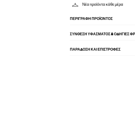
Νέα προϊόντα κάθε μέρα
ΠΕΡΙΓΡΑΦΉ ΠΡΟΪΌΝΤΟΣ
ΣΎΝΘΕΣΗ ΥΦΆΣΜΑΤΟΣ & ΟΔΗΓΊΕΣ Φ
ΠΑΡΑΔΟΣΗ ΚΑΙ ΕΠΙΣΤΡΟΦΕΣ