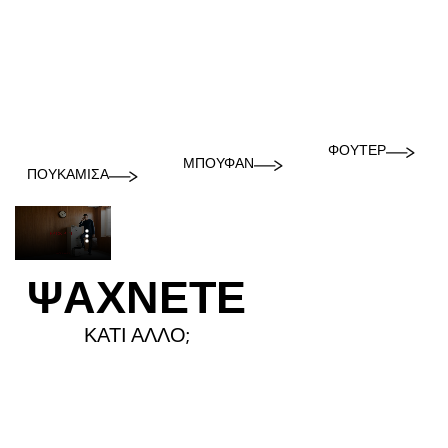
ΦΟΎΤΕΡ
ΜΠΟΥΦΆΝ
ΠΟΥΚΆΜΙΣΑ
ΨΑΧΝΕΤΕ
ΚΑΤΙ ΑΛΛΟ;