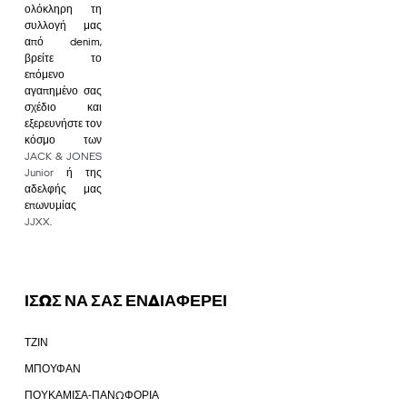
ολόκληρη τη
συλλογή μας
από denim,
βρείτε το
επόμενο
αγαπημένο σας
σχέδιο και
εξερευνήστε τον
κόσμο των
JACK & JONES
Junior
ή της
αδελφής μας
επωνυμίας
JJXX
.
ΙΣΩΣ ΝΑ ΣΑΣ ΕΝΔΙΑΦΕΡΕΙ
ΤΖΙΝ
ΜΠΟΥΦΑΝ
ΠΟΥΚΑΜΙΣΑ-ΠΑΝΩΦΟΡΙΑ