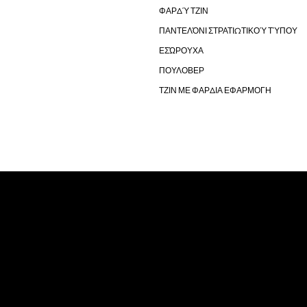
ΦΑΡΔΎ ΤΖΙΝ
ΠΑΝΤΕΛΌΝΙ ΣΤΡΑΤΙΩΤΙΚΟΎ ΤΎΠΟΥ
ΕΣΏΡΟΥΧΑ
ΠΟΥΛΟΒΕΡ
ΤΖΙΝ ΜΕ ΦΑΡΔΙΑ ΕΦΑΡΜΟΓΗ