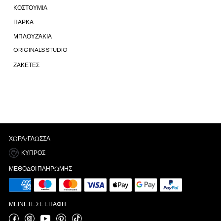
ΚΟΣΤΟΥΜΙΑ
ΠΑΡΚΑ
ΜΠΛΟΥΖΆΚΙΑ
ORIGINALS STUDIO
ΖΑΚΕΤΕΣ
ΧΏΡΑ/ΓΛΏΣΣΑ
ΚΎΠΡΟΣ
ΜΈΘΟΔΟΙ ΠΛΗΡΩΜΉΣ
ΜΕΊΝΕΤΕ ΣΕ ΕΠΑΦΉ