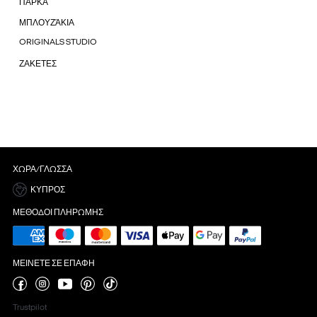
ΠΑΡΚΑ
ΜΠΛΟΥΖΆΚΙΑ
ORIGINALS STUDIO
ΖΑΚΕΤΕΣ
ΧΏΡΑ/ΓΛΏΣΣΑ
ΚΎΠΡΟΣ
ΜΈΘΟΔΟΙ ΠΛΗΡΩΜΉΣ
ΜΕΊΝΕΤΕ ΣΕ ΕΠΑΦΉ
Trustpilot