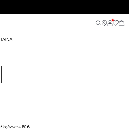
ΠΛΊΝΑ
λίες άνω των 50 €