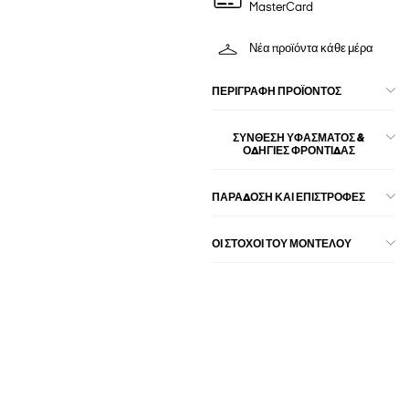
MasterCard
Νέα προϊόντα κάθε μέρα
ΠΕΡΙΓΡΑΦΉ ΠΡΟΪΌΝΤΟΣ
ΣΎΝΘΕΣΗ ΥΦΆΣΜΑΤΟΣ &
ΟΔΗΓΊΕΣ ΦΡΟΝΤΊΔΑΣ
ΠΑΡΑΔΟΣΗ ΚΑΙ ΕΠΙΣΤΡΟΦΕΣ
ΟΙ ΣΤΌΧΟΙ ΤΟΥ ΜΟΝΤΈΛΟΥ