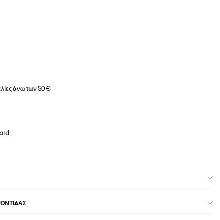
λίες άνω των 50 €
ard
ΡΟΝΤΊΔΑΣ