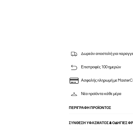
Δωρεάν αποστολή για παραγγε
Επιστροφές 100 ημερών
Ασφαλής πληρωμή με MasterC
Νέα προϊόντα κάθε μέρα
ΠΕΡΙΓΡΑΦΉ ΠΡΟΪΌΝΤΟΣ
ΣΎΝΘΕΣΗ ΥΦΆΣΜΑΤΟΣ & ΟΔΗΓΊΕΣ Φ