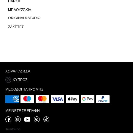
ΠΑΡΚΑ
ΜΠΛΟΥΖΆΚΙΑ
ORIGINALS STUDIO
ΖΑΚΕΤΕΣ
ΧΏΡΑ/ΓΛΏΣΣΑ
ΚΎΠΡΟΣ
ΜΈΘΟΔΟΙ ΠΛΗΡΩΜΉΣ
ΜΕΊΝΕΤΕ ΣΕ ΕΠΑΦΉ
Trustpilot