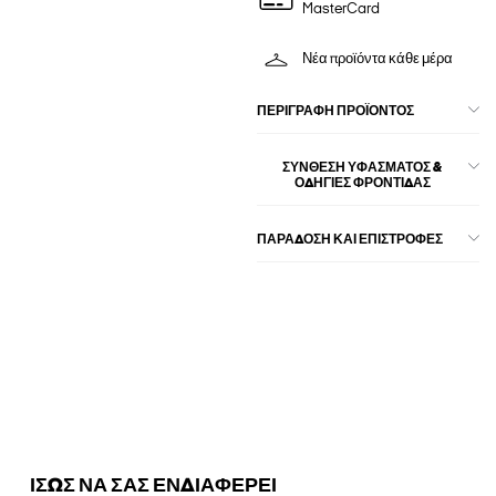
MasterCard
Νέα προϊόντα κάθε μέρα
ΠΕΡΙΓΡΑΦΉ ΠΡΟΪΌΝΤΟΣ
ΣΎΝΘΕΣΗ ΥΦΆΣΜΑΤΟΣ &
ΟΔΗΓΊΕΣ ΦΡΟΝΤΊΔΑΣ
ΠΑΡΑΔΟΣΗ ΚΑΙ ΕΠΙΣΤΡΟΦΕΣ
ΙΣΩΣ ΝΑ ΣΑΣ ΕΝΔΙΑΦΕΡΕΙ