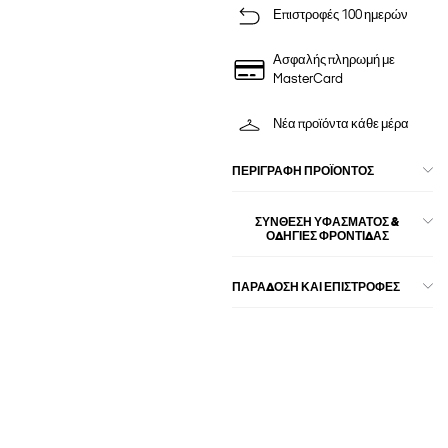
Επιστροφές 100 ημερών
Ασφαλής πληρωμή με
MasterCard
Νέα προϊόντα κάθε μέρα
ΠΕΡΙΓΡΑΦΉ ΠΡΟΪΌΝΤΟΣ
ΣΎΝΘΕΣΗ ΥΦΆΣΜΑΤΟΣ &
ΟΔΗΓΊΕΣ ΦΡΟΝΤΊΔΑΣ
ΠΑΡΑΔΟΣΗ ΚΑΙ ΕΠΙΣΤΡΟΦΕΣ