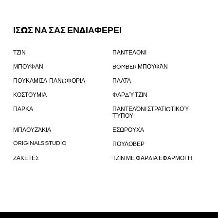
ΙΣΩΣ ΝΑ ΣΑΣ ΕΝΔΙΑΦΕΡΕΙ
ΤΖΙΝ
ΠΑΝΤΕΛΟΝΙ
ΜΠΟΥΦΑΝ
BOMBER ΜΠΟΥΦΆΝ
ΠΟΥΚΑΜΙΣΑ-ΠΑΝΩΦΟΡΙΑ
ΠΑΛΤΑ
ΚΟΣΤΟΥΜΙΑ
ΦΑΡΔΎ ΤΖΙΝ
ΠΑΡΚΑ
ΠΑΝΤΕΛΌΝΙ ΣΤΡΑΤΙΩΤΙΚΟΎ
ΤΎΠΟΥ
ΜΠΛΟΥΖΆΚΙΑ
ΕΣΏΡΟΥΧΑ
ORIGINALS STUDIO
ΠΟΥΛΟΒΕΡ
ΖΑΚΕΤΕΣ
ΤΖΙΝ ΜΕ ΦΑΡΔΙΑ ΕΦΑΡΜΟΓΗ