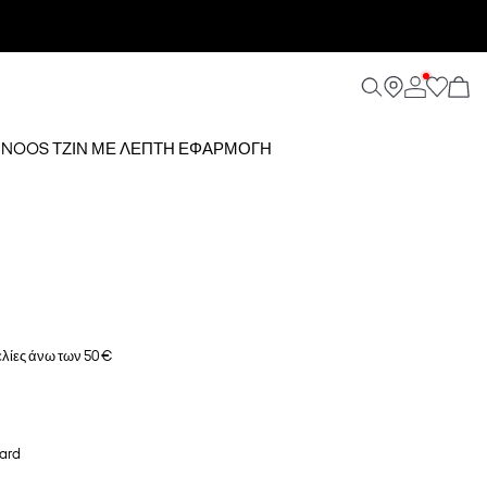
PS NOOS ΤΖΙΝ ΜΕ ΛΕΠΤΉ ΕΦΑΡΜΟΓΉ
λίες άνω των 50 €
ard