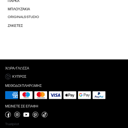
ΠΑΡΚΑ
ΜΠΛΟΥΖΆΚΙΑ
ORIGINALS STUDIO
ΖΑΚΕΤΕΣ
ΧΏΡΑ/ΓΛΏΣΣΑ
ΚΎΠΡΟΣ
ΜΈΘΟΔΟΙ ΠΛΗΡΩΜΉΣ
ΜΕΊΝΕΤΕ ΣΕ ΕΠΑΦΉ
Trustpilot