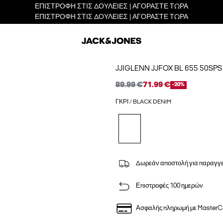
ΕΠΙΣΤΡΟΦΗ ΣΤΙΣ ΔΟΥΛΕΙΕΣ | ΑΓΟΡΑΣΤΕ ΤΩΡΑ
ΕΠΙΣΤΡΟΦΗ ΣΤΙΣ ΔΟΥΛΕΙΕΣ | ΑΓΟΡΑΣΤΕ ΤΩΡΑ
JJIGLENN JJFOX BL 655 50S
89.99 €
71.99 €
-20%
ΓΚΡΙ / BLACK DENIM
Δωρεάν αποστολή για παραγγε
Επιστροφές 100 ημερών
Ασφαλής πληρωμή με MasterC