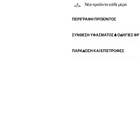
Νέα προϊόντα κάθε μέρα
ΠΕΡΙΓΡΑΦΉ ΠΡΟΪΌΝΤΟΣ
ΣΎΝΘΕΣΗ ΥΦΆΣΜΑΤΟΣ & ΟΔΗΓΊΕΣ Φ
ΠΑΡΑΔΟΣΗ ΚΑΙ ΕΠΙΣΤΡΟΦΕΣ