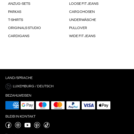
ANZUG-SETS
LOOSE FIT JEANS
PARKAS
CARGOHOSEN
T-SHIRTS
UNDERWÄSCHE
ORIGINALS STUDIO
PULLOVER
CARDIGANS
WIDE FIT JEANS
LAND/SPRACHE
LUXEMBURG / DEUTSCH
BEZAHLWEISEN
BLEIB IN KONTAKT