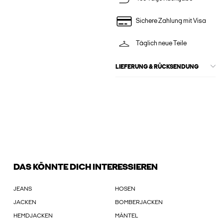
Sichere Zahlung mit Visa
Täglich neue Teile
LIEFERUNG & RÜCKSENDUNG
DAS KÖNNTE DICH INTERESSIEREN
JEANS
HOSEN
JACKEN
BOMBERJACKEN
HEMDJACKEN
MÄNTEL