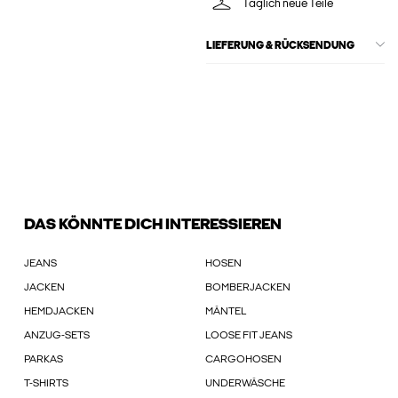
Täglich neue Teile
LIEFERUNG & RÜCKSENDUNG
DAS KÖNNTE DICH INTERESSIEREN
JEANS
HOSEN
JACKEN
BOMBERJACKEN
HEMDJACKEN
MÄNTEL
ANZUG-SETS
LOOSE FIT JEANS
PARKAS
CARGOHOSEN
T-SHIRTS
UNDERWÄSCHE