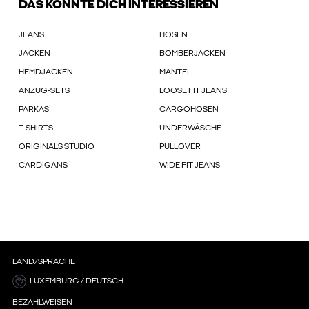
DAS KÖNNTE DICH INTERESSIEREN
JEANS
HOSEN
JACKEN
BOMBERJACKEN
HEMDJACKEN
MÄNTEL
ANZUG-SETS
LOOSE FIT JEANS
PARKAS
CARGOHOSEN
T-SHIRTS
UNDERWÄSCHE
ORIGINALS STUDIO
PULLOVER
CARDIGANS
WIDE FIT JEANS
LAND/SPRACHE
LUXEMBURG / DEUTSCH
BEZAHLWEISEN