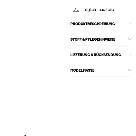
Täglich neue Teile
PRODUKTBESCHREIBUNG
STOFF & PFLEGEHINWEISE
LIEFERUNG & RÜCKSENDUNG
MODELMASSE