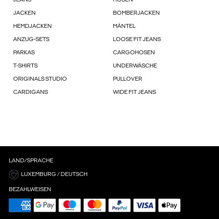
JEANS
HOSEN
JACKEN
BOMBERJACKEN
HEMDJACKEN
MÄNTEL
ANZUG-SETS
LOOSE FIT JEANS
PARKAS
CARGOHOSEN
T-SHIRTS
UNDERWÄSCHE
ORIGINALS STUDIO
PULLOVER
CARDIGANS
WIDE FIT JEANS
LAND/SPRACHE
LUXEMBURG / DEUTSCH
BEZAHLWEISEN