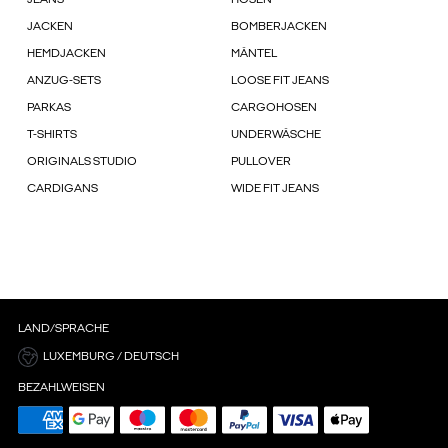
JEANS
HOSEN
JACKEN
BOMBERJACKEN
HEMDJACKEN
MÄNTEL
ANZUG-SETS
LOOSE FIT JEANS
PARKAS
CARGOHOSEN
T-SHIRTS
UNDERWÄSCHE
ORIGINALS STUDIO
PULLOVER
CARDIGANS
WIDE FIT JEANS
LAND/SPRACHE
LUXEMBURG / DEUTSCH
BEZAHLWEISEN