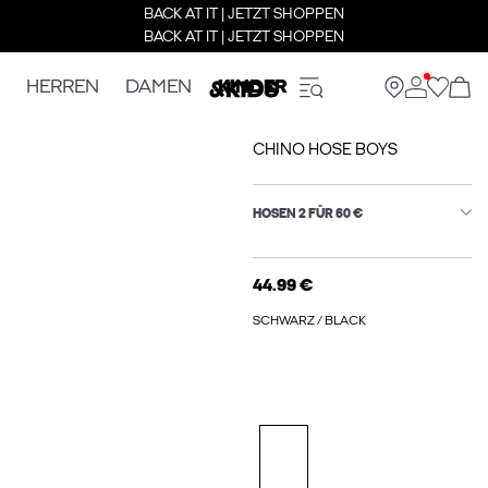
BACK AT IT | JETZT SHOPPEN
BACK AT IT | JETZT SHOPPEN
HERREN
DAMEN
KINDER
CHINO HOSE BOYS
HOSEN 2 FÜR 60 €
44.99 €
SCHWARZ / BLACK