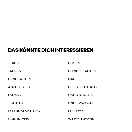
DAS KÖNNTE DICH INTERESSIEREN
JEANS
HOSEN
JACKEN
BOMBERJACKEN
HEMDJACKEN
MÄNTEL
ANZUG-SETS
LOOSE FIT JEANS
PARKAS
CARGOHOSEN
T-SHIRTS
UNDERWÄSCHE
ORIGINALS STUDIO
PULLOVER
CARDIGANS
WIDE FIT JEANS