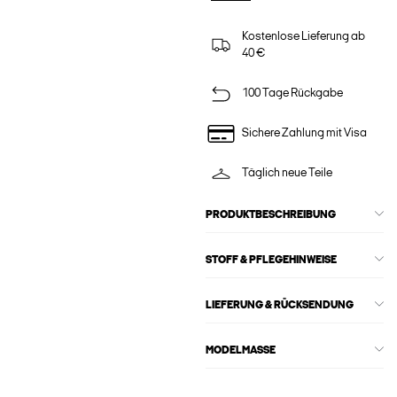
Kostenlose Lieferung ab
40 €
100 Tage Rückgabe
Sichere Zahlung mit Visa
Täglich neue Teile
PRODUKTBESCHREIBUNG
STOFF & PFLEGEHINWEISE
LIEFERUNG & RÜCKSENDUNG
MODELMASSE