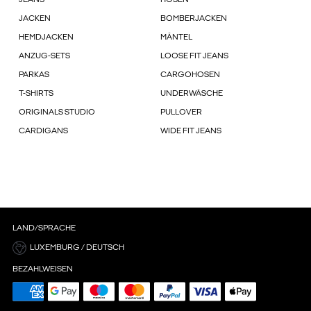
JEANS
HOSEN
JACKEN
BOMBERJACKEN
HEMDJACKEN
MÄNTEL
ANZUG-SETS
LOOSE FIT JEANS
PARKAS
CARGOHOSEN
T-SHIRTS
UNDERWÄSCHE
ORIGINALS STUDIO
PULLOVER
CARDIGANS
WIDE FIT JEANS
LAND/SPRACHE
LUXEMBURG / DEUTSCH
BEZAHLWEISEN