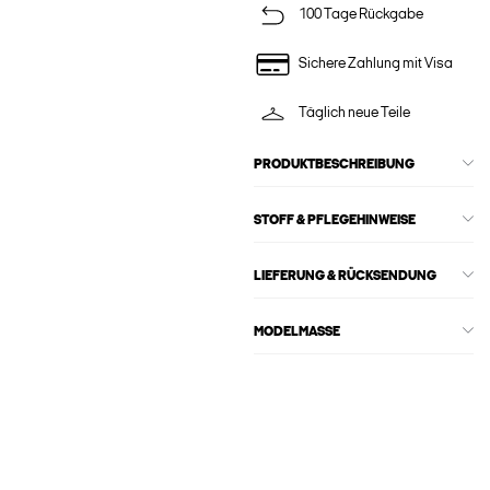
100 Tage Rückgabe
Sichere Zahlung mit Visa
Täglich neue Teile
PRODUKTBESCHREIBUNG
STOFF & PFLEGEHINWEISE
LIEFERUNG & RÜCKSENDUNG
MODELMASSE