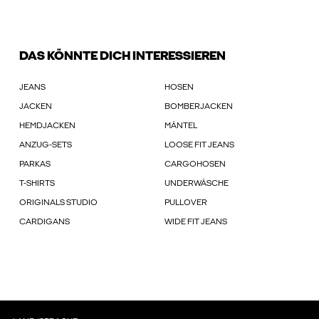
DAS KÖNNTE DICH INTERESSIEREN
JEANS
HOSEN
JACKEN
BOMBERJACKEN
HEMDJACKEN
MÄNTEL
ANZUG-SETS
LOOSE FIT JEANS
PARKAS
CARGOHOSEN
T-SHIRTS
UNDERWÄSCHE
ORIGINALS STUDIO
PULLOVER
CARDIGANS
WIDE FIT JEANS