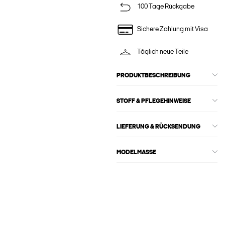
100 Tage Rückgabe
Sichere Zahlung mit Visa
Täglich neue Teile
PRODUKTBESCHREIBUNG
STOFF & PFLEGEHINWEISE
LIEFERUNG & RÜCKSENDUNG
MODELMASSE