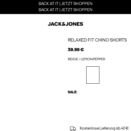
BACK AT IT | JETZT SHOPPEN
BACK AT IT | JETZT SHOPPEN
RELAXED FIT CHINO SHORTS
39.99 €
BEIGE / LEMONPEPPER
SALE:
Kostenlose Lieferung ab 40 €