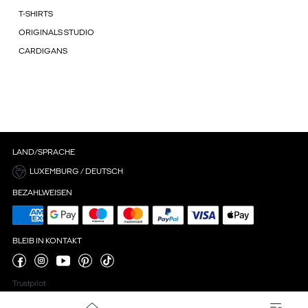
T-SHIRTS
ORIGINALS STUDIO
CARDIGANS
LAND/SPRACHE
LUXEMBURG / DEUTSCH
BEZAHLWEISEN
BLEIB IN KONTAKT
Trustpilot