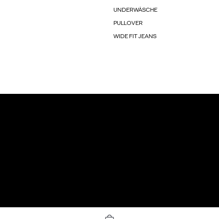
UNDERWÄSCHE
PULLOVER
WIDE FIT JEANS