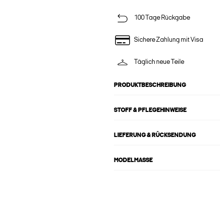
100 Tage Rückgabe
Sichere Zahlung mit Visa
Täglich neue Teile
PRODUKTBESCHREIBUNG
STOFF & PFLEGEHINWEISE
LIEFERUNG & RÜCKSENDUNG
MODELMASSE