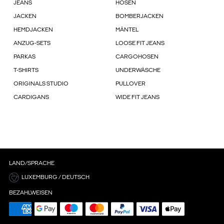
JEANS
HOSEN
JACKEN
BOMBERJACKEN
HEMDJACKEN
MÄNTEL
ANZUG-SETS
LOOSE FIT JEANS
PARKAS
CARGOHOSEN
T-SHIRTS
UNDERWÄSCHE
ORIGINALS STUDIO
PULLOVER
CARDIGANS
WIDE FIT JEANS
LAND/SPRACHE
LUXEMBURG / DEUTSCH
BEZAHLWEISEN