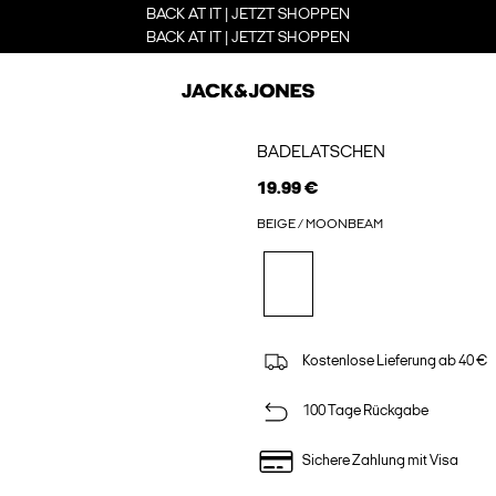
BACK AT IT | JETZT SHOPPEN
BACK AT IT | JETZT SHOPPEN
BADELATSCHEN
19.99 €
BEIGE / MOONBEAM
Kostenlose Lieferung ab 40 €
100 Tage Rückgabe
Sichere Zahlung mit Visa