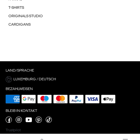
T-SHIRTS
ORIGINALS STUDIO
CARDIGANS
LAND/SPRACHE
LUXEMBURG / DEUTSCH
BEZAHLWEISEN
BLEIB IN KONTAKT
Trustpilot