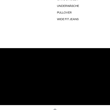
UNDERWÄSCHE
PULLOVER
WIDE FIT JEANS