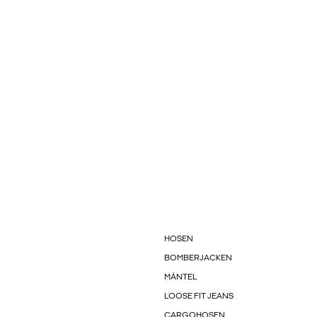
HOSEN
BOMBERJACKEN
MÄNTEL
LOOSE FIT JEANS
CARGOHOSEN