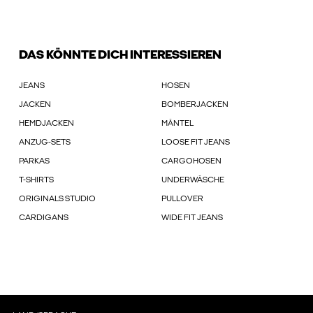
DAS KÖNNTE DICH INTERESSIEREN
JEANS
HOSEN
JACKEN
BOMBERJACKEN
HEMDJACKEN
MÄNTEL
ANZUG-SETS
LOOSE FIT JEANS
PARKAS
CARGOHOSEN
T-SHIRTS
UNDERWÄSCHE
ORIGINALS STUDIO
PULLOVER
CARDIGANS
WIDE FIT JEANS