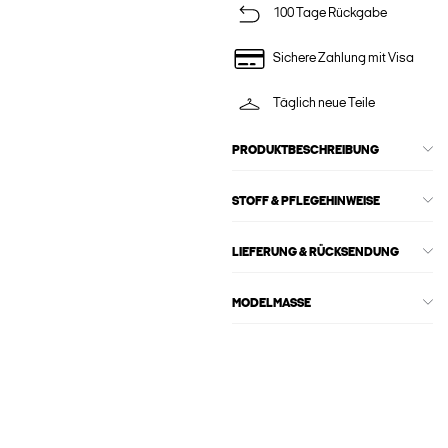
100 Tage Rückgabe
Sichere Zahlung mit Visa
Täglich neue Teile
PRODUKTBESCHREIBUNG
STOFF & PFLEGEHINWEISE
LIEFERUNG & RÜCKSENDUNG
MODELMASSE