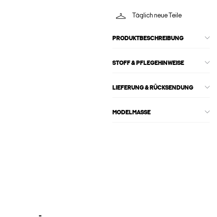
Täglich neue Teile
PRODUKTBESCHREIBUNG
STOFF & PFLEGEHINWEISE
LIEFERUNG & RÜCKSENDUNG
MODELMASSE