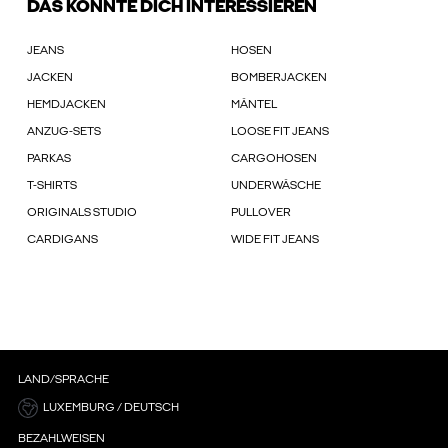
DAS KÖNNTE DICH INTERESSIEREN
JEANS
HOSEN
JACKEN
BOMBERJACKEN
HEMDJACKEN
MÄNTEL
ANZUG-SETS
LOOSE FIT JEANS
PARKAS
CARGOHOSEN
T-SHIRTS
UNDERWÄSCHE
ORIGINALS STUDIO
PULLOVER
CARDIGANS
WIDE FIT JEANS
LAND/SPRACHE
LUXEMBURG / DEUTSCH
BEZAHLWEISEN