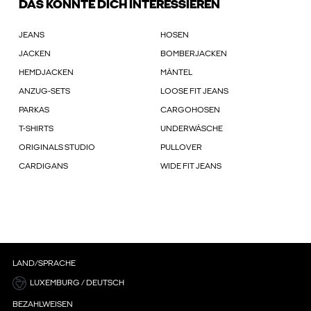
DAS KÖNNTE DICH INTERESSIEREN
JEANS
HOSEN
JACKEN
BOMBERJACKEN
HEMDJACKEN
MÄNTEL
ANZUG-SETS
LOOSE FIT JEANS
PARKAS
CARGOHOSEN
T-SHIRTS
UNDERWÄSCHE
ORIGINALS STUDIO
PULLOVER
CARDIGANS
WIDE FIT JEANS
LAND/SPRACHE
LUXEMBURG / DEUTSCH
BEZAHLWEISEN