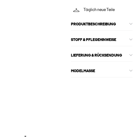
Täglich neue Teile
PRODUKTBESCHREIBUNG
STOFF & PFLEGEHINWEISE
LIEFERUNG & RÜCKSENDUNG
MODELMASSE