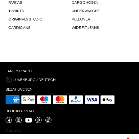
PARKAS
CARGOHOSEN
T-SHIRTS
UNDERWÄSCHE
ORIGINALS STUDIO
PULLOVER
CARDIGANS
WIDE FIT JEANS
LAND/SPRACHE
LUXEMBURG / DEUTSCH
BEZAHLWEISEN
BLEIB IN KONTAKT
Trustpilot