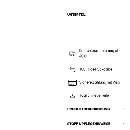
UNTERTEIL:
Kostenlose Lieferung ab
40 €
100 Tage Rückgabe
Sichere Zahlung mit Visa
Täglich neue Teile
PRODUKTBESCHREIBUNG
STOFF & PFLEGEHINWEISE