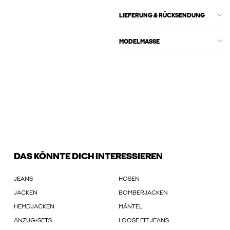
LIEFERUNG & RÜCKSENDUNG
MODELMASSE
DAS KÖNNTE DICH INTERESSIEREN
JEANS
HOSEN
JACKEN
BOMBERJACKEN
HEMDJACKEN
MÄNTEL
ANZUG-SETS
LOOSE FIT JEANS