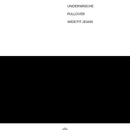
UNDERWÄSCHE
PULLOVER
WIDE FIT JEANS