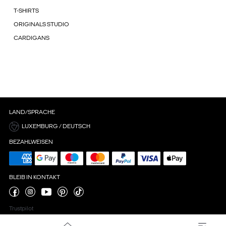
T-SHIRTS
ORIGINALS STUDIO
CARDIGANS
LAND/SPRACHE
LUXEMBURG / DEUTSCH
BEZAHLWEISEN
BLEIB IN KONTAKT
Trustpilot