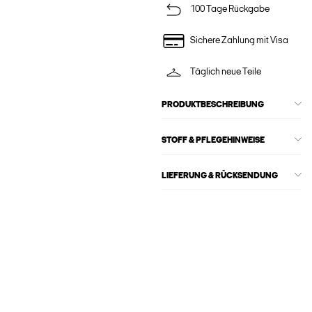
100 Tage Rückgabe
Sichere Zahlung mit Visa
Täglich neue Teile
PRODUKTBESCHREIBUNG
STOFF & PFLEGEHINWEISE
LIEFERUNG & RÜCKSENDUNG