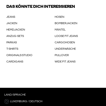
DAS KÖNNTE DICH INTERESSIEREN
JEANS
HOSEN
JACKEN
BOMBERJACKEN
HEMDJACKEN
MÄNTEL
ANZUG-SETS
LOOSE FIT JEANS
PARKAS
CARGOHOSEN
T-SHIRTS
UNDERWÄSCHE
ORIGINALS STUDIO
PULLOVER
CARDIGANS
WIDE FIT JEANS
LAND/SPRACHE
LUXEMBURG / DEUTSCH