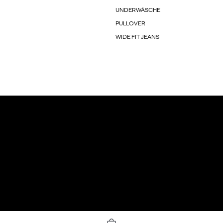
UNDERWÄSCHE
PULLOVER
WIDE FIT JEANS