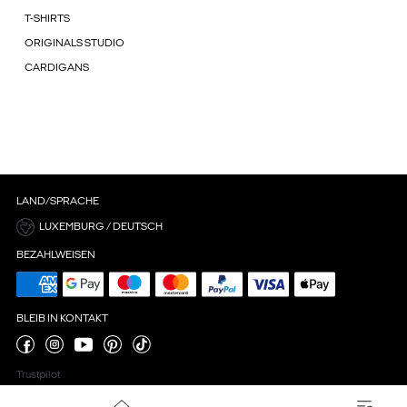
T-SHIRTS
ORIGINALS STUDIO
CARDIGANS
LAND/SPRACHE
LUXEMBURG / DEUTSCH
BEZAHLWEISEN
BLEIB IN KONTAKT
Trustpilot