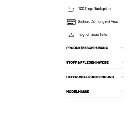
100 Tage Rückgabe
Sichere Zahlung mit Visa
Täglich neue Teile
PRODUKTBESCHREIBUNG
STOFF & PFLEGEHINWEISE
LIEFERUNG & RÜCKSENDUNG
MODELMASSE