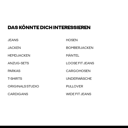
DAS KÖNNTE DICH INTERESSIEREN
JEANS
HOSEN
JACKEN
BOMBERJACKEN
HEMDJACKEN
MÄNTEL
ANZUG-SETS
LOOSE FIT JEANS
PARKAS
CARGOHOSEN
T-SHIRTS
UNDERWÄSCHE
ORIGINALS STUDIO
PULLOVER
CARDIGANS
WIDE FIT JEANS