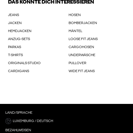
DAS KÖNNTE DICH INTERESSIEREN
JEANS
HOSEN
JACKEN
BOMBERJACKEN
HEMDJACKEN
MÄNTEL
ANZUG-SETS
LOOSE FIT JEANS
PARKAS
CARGOHOSEN
T-SHIRTS
UNDERWÄSCHE
ORIGINALS STUDIO
PULLOVER
CARDIGANS
WIDE FIT JEANS
LAND/SPRACHE
LUXEMBURG / DEUTSCH
BEZAHLWEISEN