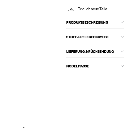
Täglich neue Teile
PRODUKTBESCHREIBUNG
STOFF & PFLEGEHINWEISE
LIEFERUNG & RÜCKSENDUNG
MODELMASSE