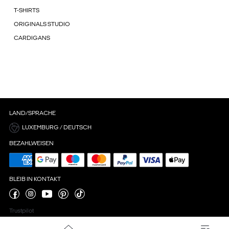
T-SHIRTS
ORIGINALS STUDIO
CARDIGANS
LAND/SPRACHE
LUXEMBURG / DEUTSCH
BEZAHLWEISEN
BLEIB IN KONTAKT
Trustpilot