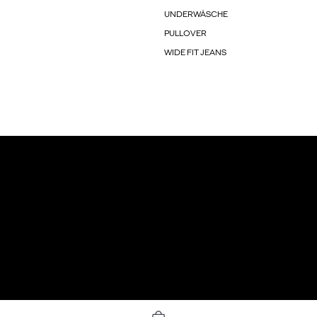
UNDERWÄSCHE
PULLOVER
WIDE FIT JEANS