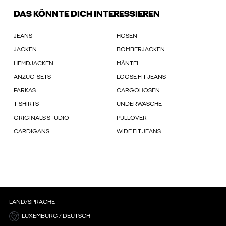
DAS KÖNNTE DICH INTERESSIEREN
JEANS
HOSEN
JACKEN
BOMBERJACKEN
HEMDJACKEN
MÄNTEL
ANZUG-SETS
LOOSE FIT JEANS
PARKAS
CARGOHOSEN
T-SHIRTS
UNDERWÄSCHE
ORIGINALS STUDIO
PULLOVER
CARDIGANS
WIDE FIT JEANS
LAND/SPRACHE
LUXEMBURG / DEUTSCH