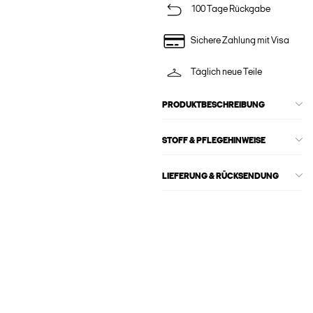
100 Tage Rückgabe
Sichere Zahlung mit Visa
Täglich neue Teile
PRODUKTBESCHREIBUNG
STOFF & PFLEGEHINWEISE
LIEFERUNG & RÜCKSENDUNG