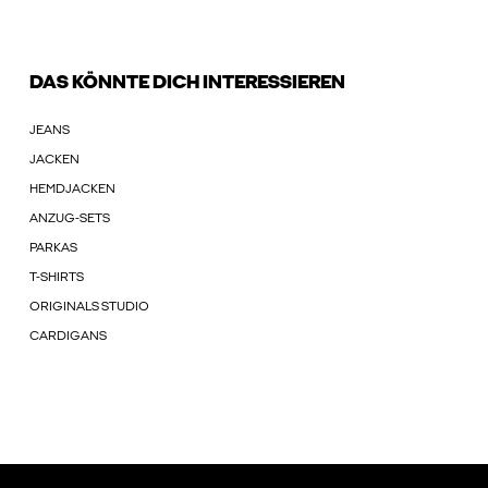
DAS KÖNNTE DICH INTERESSIEREN
JEANS
JACKEN
HEMDJACKEN
ANZUG-SETS
PARKAS
T-SHIRTS
ORIGINALS STUDIO
CARDIGANS