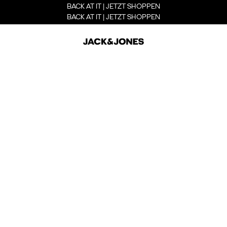
BACK AT IT | JETZT SHOPPEN
BACK AT IT | JETZT SHOPPEN