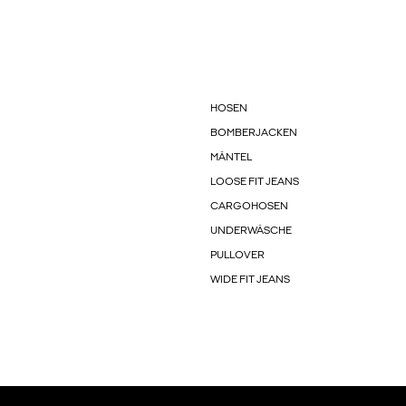
HOSEN
BOMBERJACKEN
MÄNTEL
LOOSE FIT JEANS
CARGOHOSEN
UNDERWÄSCHE
PULLOVER
WIDE FIT JEANS