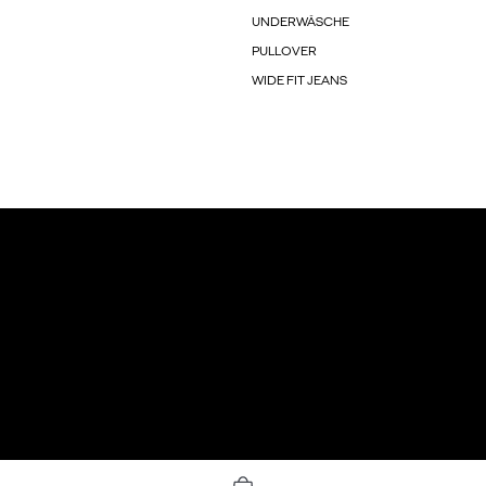
UNDERWÄSCHE
PULLOVER
WIDE FIT JEANS