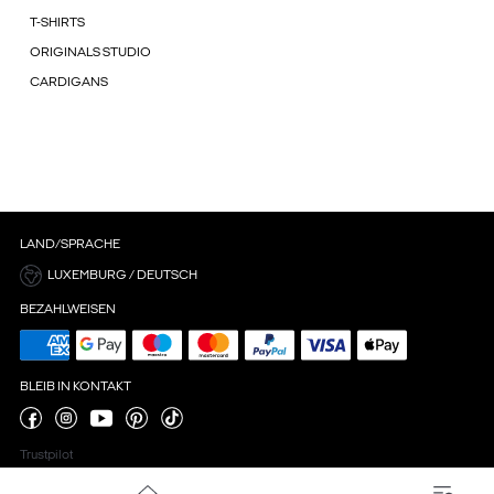
T-SHIRTS
ORIGINALS STUDIO
CARDIGANS
LAND/SPRACHE
LUXEMBURG / DEUTSCH
BEZAHLWEISEN
BLEIB IN KONTAKT
Trustpilot