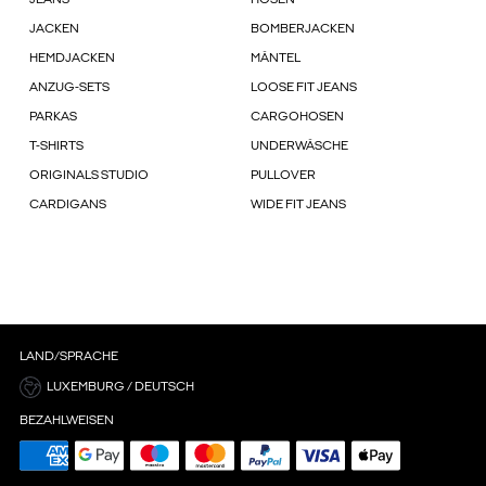
JEANS
HOSEN
JACKEN
BOMBERJACKEN
HEMDJACKEN
MÄNTEL
ANZUG-SETS
LOOSE FIT JEANS
PARKAS
CARGOHOSEN
T-SHIRTS
UNDERWÄSCHE
ORIGINALS STUDIO
PULLOVER
CARDIGANS
WIDE FIT JEANS
LAND/SPRACHE
LUXEMBURG / DEUTSCH
BEZAHLWEISEN