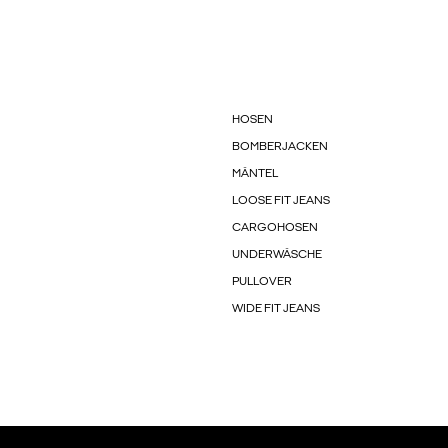
HOSEN
BOMBERJACKEN
MÄNTEL
LOOSE FIT JEANS
CARGOHOSEN
UNDERWÄSCHE
PULLOVER
WIDE FIT JEANS