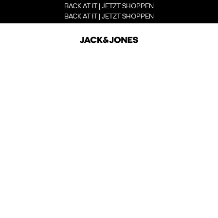
BACK AT IT | JETZT SHOPPEN
BACK AT IT | JETZT SHOPPEN