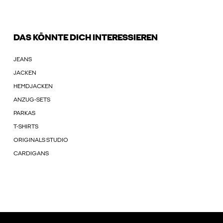
DAS KÖNNTE DICH INTERESSIEREN
JEANS
JACKEN
HEMDJACKEN
ANZUG-SETS
PARKAS
T-SHIRTS
ORIGINALS STUDIO
CARDIGANS