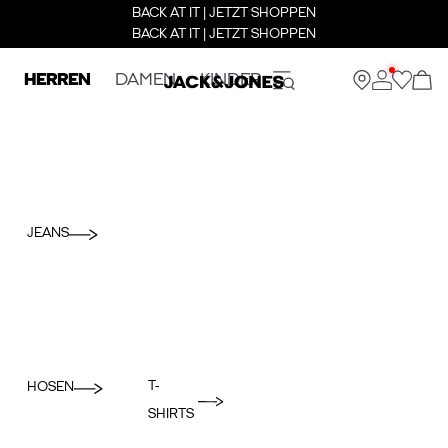
BACK AT IT | JETZT SHOPPEN
BACK AT IT | JETZT SHOPPEN
HERREN
DAMEN
KINDER
JEANS
T-
HOSEN
SHIRTS