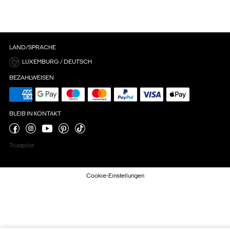
LAND/SPRACHE
LUXEMBURG / DEUTSCH
BEZAHLWEISEN
BLEIB IN KONTAKT
Trustpilot
Cookie-Einstellungen