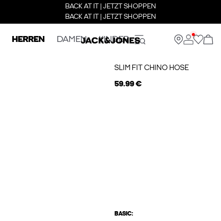
BACK AT IT | JETZT SHOPPEN
BACK AT IT | JETZT SHOPPEN
HERREN
DAMEN
KINDER
SLIM FIT CHINO HOSE
59.99 €
BASIC: