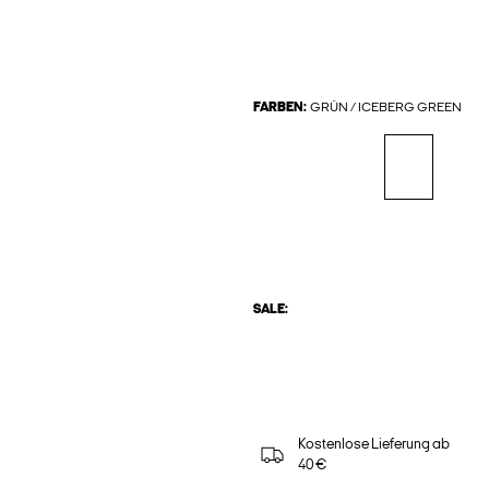
FARBEN:
GRÜN / ICEBERG GREEN
SALE:
Kostenlose Lieferung ab
40 €