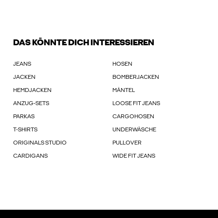
DAS KÖNNTE DICH INTERESSIEREN
JEANS
HOSEN
JACKEN
BOMBERJACKEN
HEMDJACKEN
MÄNTEL
ANZUG-SETS
LOOSE FIT JEANS
PARKAS
CARGOHOSEN
T-SHIRTS
UNDERWÄSCHE
ORIGINALS STUDIO
PULLOVER
CARDIGANS
WIDE FIT JEANS