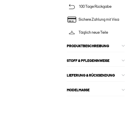
100 Tage Rückgabe
Sichere Zahlung mit Visa
Täglich neue Teile
PRODUKTBESCHREIBUNG
STOFF & PFLEGEHINWEISE
LIEFERUNG & RÜCKSENDUNG
MODELMASSE