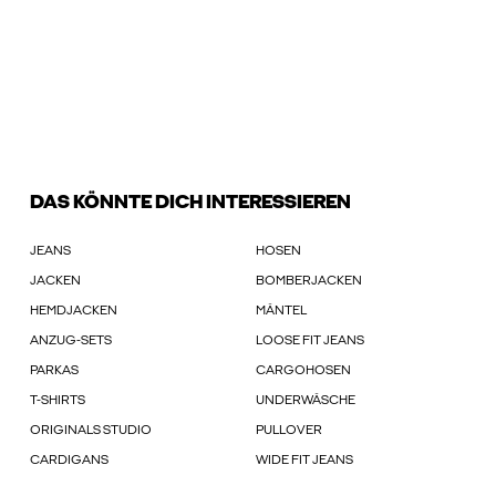
DAS KÖNNTE DICH INTERESSIEREN
JEANS
HOSEN
JACKEN
BOMBERJACKEN
HEMDJACKEN
MÄNTEL
ANZUG-SETS
LOOSE FIT JEANS
PARKAS
CARGOHOSEN
T-SHIRTS
UNDERWÄSCHE
ORIGINALS STUDIO
PULLOVER
CARDIGANS
WIDE FIT JEANS