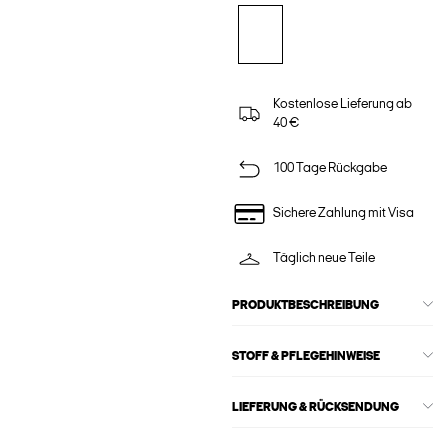
Kostenlose Lieferung ab
40 €
100 Tage Rückgabe
Sichere Zahlung mit Visa
Täglich neue Teile
PRODUKTBESCHREIBUNG
STOFF & PFLEGEHINWEISE
LIEFERUNG & RÜCKSENDUNG