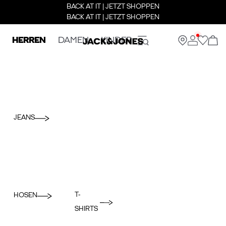
BACK AT IT | JETZT SHOPPEN
BACK AT IT | JETZT SHOPPEN
HERREN
DAMEN
KINDER
JEANS
T-
HOSEN
SHIRTS