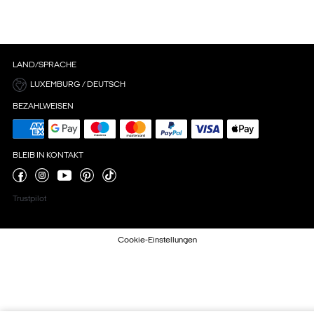
LAND/SPRACHE
LUXEMBURG / DEUTSCH
BEZAHLWEISEN
BLEIB IN KONTAKT
Trustpilot
Cookie-Einstellungen