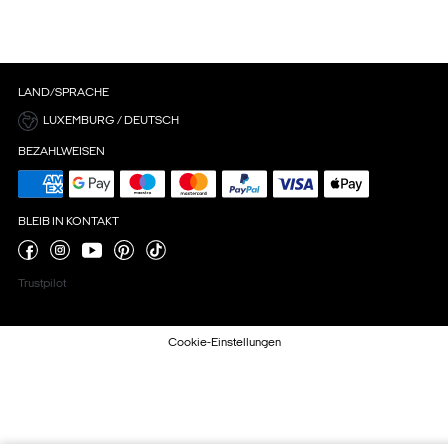
LAND/SPRACHE
LUXEMBURG / DEUTSCH
BEZAHLWEISEN
BLEIB IN KONTAKT
Trustpilot
Cookie-Einstellungen