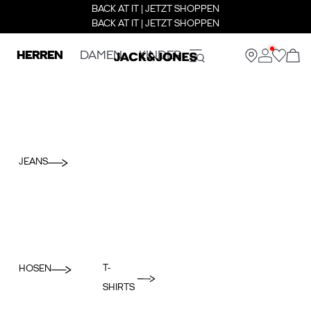
BACK AT IT | JETZT SHOPPEN
BACK AT IT | JETZT SHOPPEN
HERREN
DAMEN
KINDER
JEANS
T-
HOSEN
SHIRTS